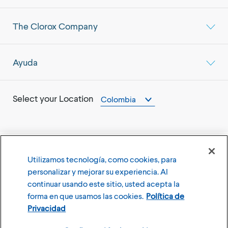
The Clorox Company
Ayuda
Select your Location
Colombia
Utilizamos tecnología, como cookies, para
©
2026
The Clorox Company
personalizar y mejorar su experiencia. Al
continuar usando este sitio, usted acepta la
Terms of Use
Privacy Policy
forma en que usamos las cookies.
Política de
Configuración de cookies
Privacidad