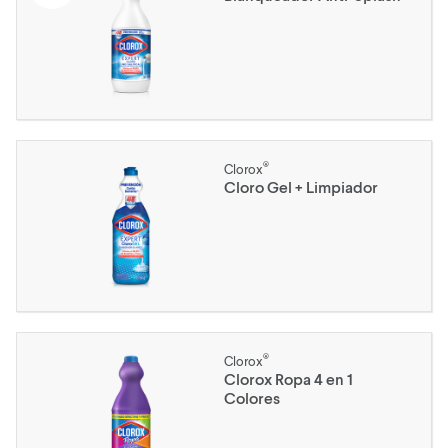
®
Clorox
Cloro Gel + Limpiador
®
Clorox
Clorox Ropa 4 en 1
Colores