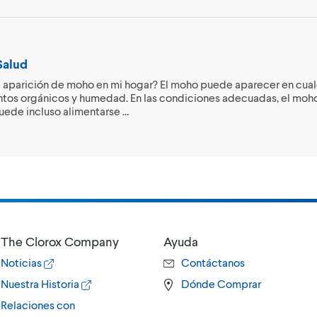
Salud
 aparición de moho en mi hogar? El moho puede aparecer en cual
ntos orgánicos y humedad. En las condiciones adecuadas, el moh
uede incluso alimentarse ...
The Clorox Company
Ayuda
Noticias
Contáctanos
Nuestra Historia
Dónde Comprar
Relaciones con