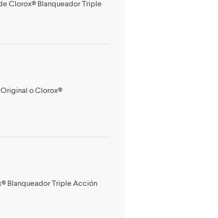
 de Clorox® Blanqueador Triple
 Original o Clorox®
ox® Blanqueador Triple Acción