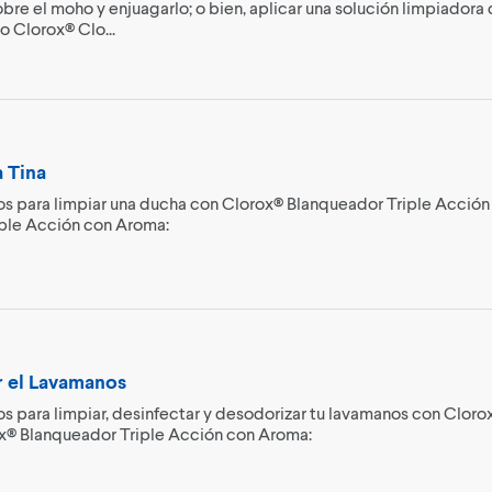
re el moho y enjuagarlo; o bien, aplicar una solución limpiadora
o Clorox® Clo...
 Tina
os para limpiar una ducha con Clorox® Blanqueador Triple Acción
ple Acción con Aroma:
 el Lavamanos
os para limpiar, desinfectar y desodorizar tu lavamanos con Clor
ox® Blanqueador Triple Acción con Aroma: