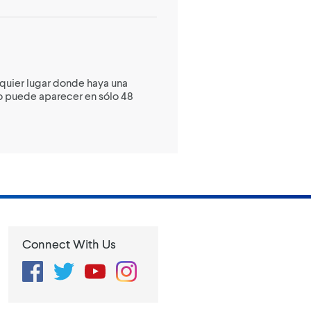
quier lugar donde haya una
o puede aparecer en sólo 48
Connect With Us
Facebook
Twitter
YouTube
Instagram