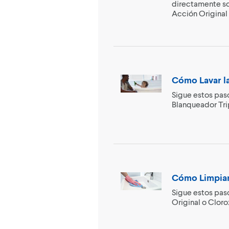
directamente sob
Acción Original 
Cómo Lavar la
Sigue estos pas
Blanqueador Tri
Cómo Limpiar
Sigue estos pas
Original o Clor