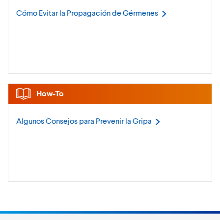
Cómo Evitar la Propagación de
Gérmenes
How-To
Algunos Consejos para Prevenir la
Gripa