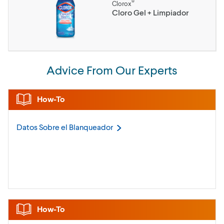
®
Clorox
Cloro Gel + Limpiador
Advice From Our Experts
How-To
Datos Sobre el
Blanqueador
How-To