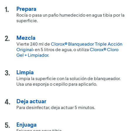
Prepara
Rocía o pasa un paño humedecido en agua tibia por la
superficie.
Mezcla
Vierte 240 ml de
Clorox® Blanqueador Triple Acción
Original
> en 5 litros de agua, o utiliza
Clorox® Cloro
Gel + Limpiador
.
Limpia
Limpia la superficie con la solución de blanqueador.
Usa una esponja o cepillo para aplicarlo.
Deja actuar
Para desinfectar, deja actuar 5 minutos.
Enjuaga
Enjuaga con agua tibia.