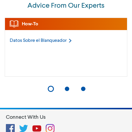
Advice From Our Experts
How-To
Datos Sobre el
Blanqueador
Connect With Us
Facebook
Twitter
YouTube
Instagram