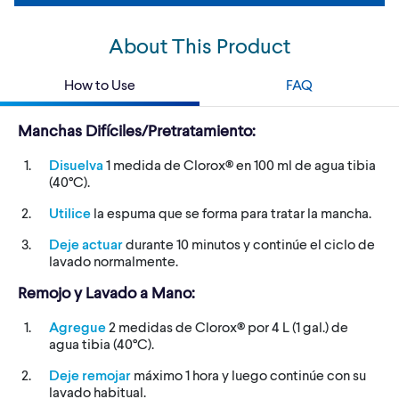
About This Product
How to Use
FAQ
Manchas Difíciles/Pretratamiento:
Disuelva
1 medida de Clorox® en 100 ml de agua tibia
(40°C).
Utilice
la espuma que se forma para tratar la mancha.
Deje actuar
durante 10 minutos y continúe el ciclo de
lavado normalmente.
Remojo y Lavado a Mano:
Agregue
2 medidas de Clorox® por 4 L (1 gal.) de
agua tibia (40°C).
Deje remojar
máximo 1 hora y luego continúe con su
lavado habitual.