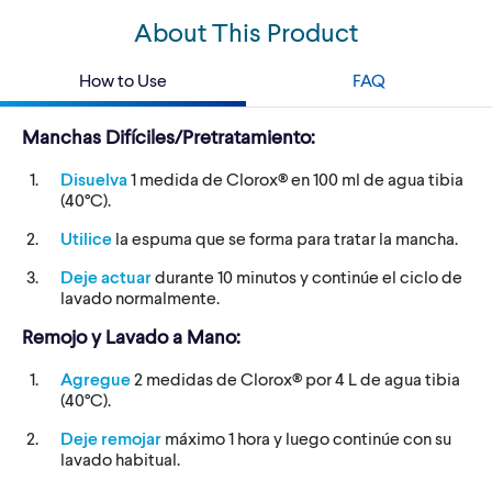
About This Product
How to Use
FAQ
Manchas Difíciles/Pretratamiento:
Disuelva
1 medida de Clorox® en 100 ml de agua tibia
(40°C).
Utilice
la espuma que se forma para tratar la mancha.
Deje actuar
durante 10 minutos y continúe el ciclo de
lavado normalmente.
Remojo y Lavado a Mano:
Agregue
2 medidas de Clorox® por 4 L de agua tibia
(40°C).
Deje remojar
máximo 1 hora y luego continúe con su
lavado habitual.