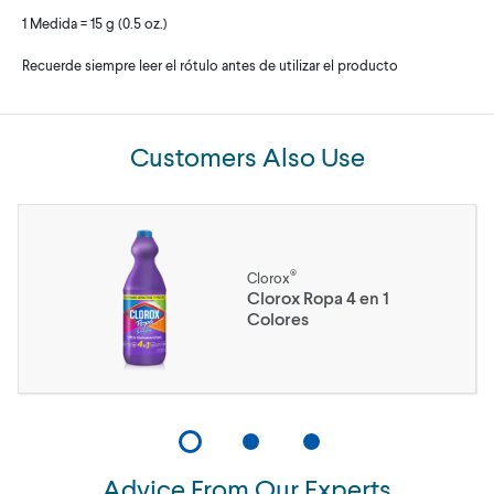
1 Medida = 15 g (0.5 oz.)
Recuerde siempre leer el rótulo antes de utilizar el producto
Customers Also Use
®
Clorox
Clorox Ropa 4 en 1
Colores
Advice From Our Experts