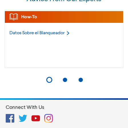
How-To
Datos Sobre el
Blanqueador
Connect With Us
Facebook
Twitter
YouTube
Instagram