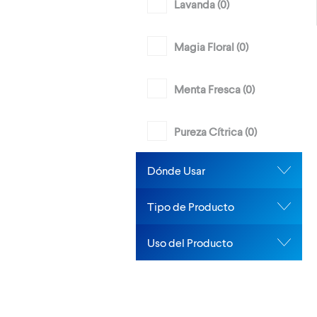
Lavanda (
0
)
Magia Floral (
0
)
Menta Fresca (
0
)
Pureza Cítrica (
0
)
Dónde Usar
Tipo de Producto
Uso del Producto