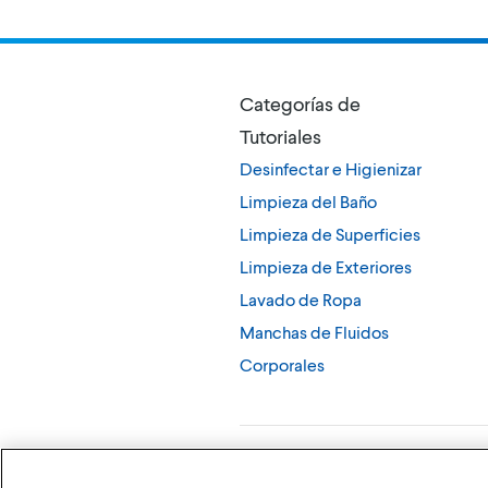
Categorías de
Tutoriales
Desinfectar e Higienizar
Limpieza del Baño
Limpieza de Superficies
Limpieza de Exteriores
Lavado de Ropa
Manchas de Fluidos
Corporales
©
2026
The Clorox Company