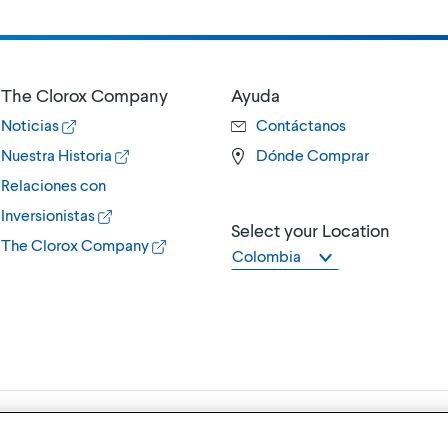
The Clorox Company
Ayuda
Noticias
Contáctanos
Nuestra Historia
Dónde Comprar
Relaciones con
Inversionistas
Select your Location
The Clorox Company
Colombia
Terms of Use
P