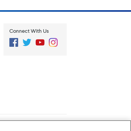
Connect With Us
Facebook
Twitter
YouTube
Instagram
rivacy Policy
Configuración de cookies