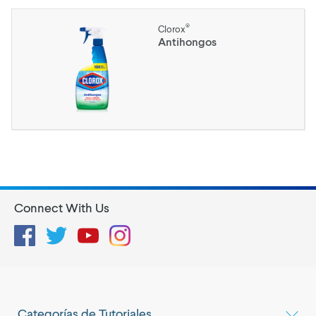
®
Clorox
Antihongos
Connect With Us
Facebook
Twitter
YouTube
Instagram
Categorías de Tutoriales