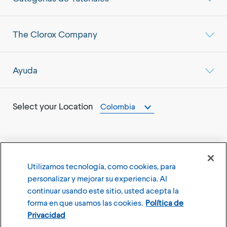
The Clorox Company
Ayuda
Select your Location
Colombia
Utilizamos tecnología, como cookies, para
©
2026
The Clorox Company
personalizar y mejorar su experiencia. Al
continuar usando este sitio, usted acepta la
Terms of Use
Privacy Policy
forma en que usamos las cookies.
Política de
Configuración de cookies
Privacidad