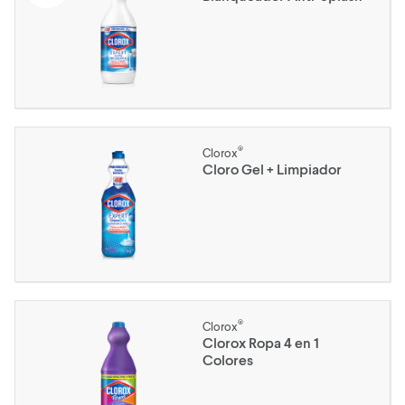
®
Clorox
Cloro Gel + Limpiador
®
Clorox
Clorox Ropa 4 en 1
Colores