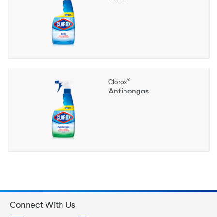
®
Clorox
Antihongos
Connect With Us